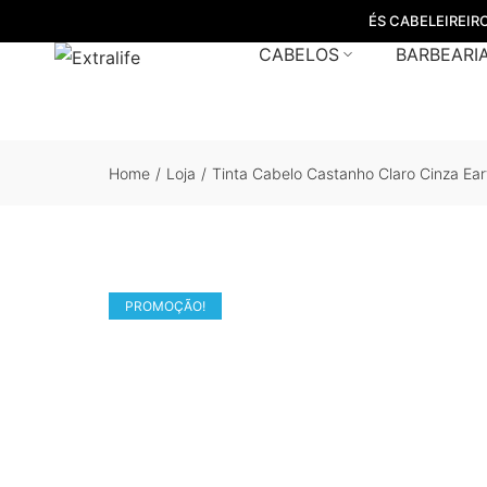
ÉS CABELEIREIR
CABELOS
BARBEARI
Home
/
Loja
/
Tinta Cabelo Castanho Claro Cinza Ear
PROMOÇÃO!