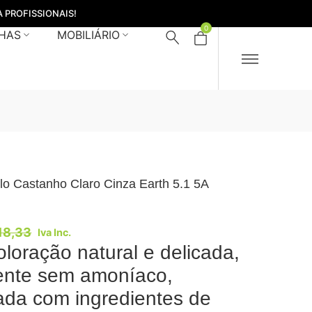
 PROFISSIONAIS!
0
HAS
MOBILIÁRIO
lo Castanho Claro Cinza Earth 5.1 5A
18,33
Iva Inc.
loração natural e delicada,
ente sem amoníaco,
ada com ingredientes de