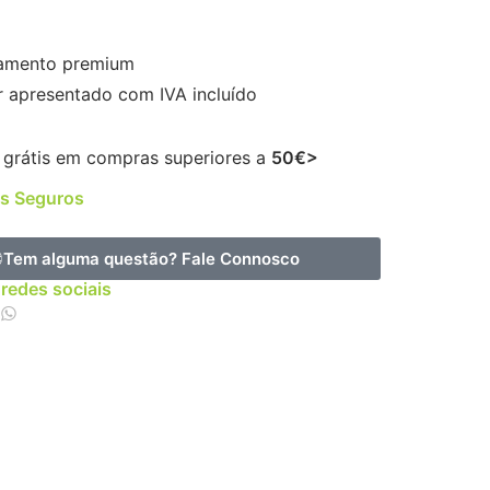
amento premium
r apresentado com IVA incluído
 grátis em compras superiores a
50€>
s Seguros
Tem alguma questão?
Fale Connosco
 redes sociais