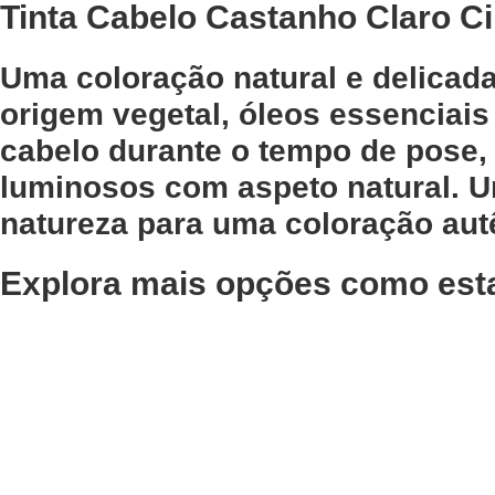
Tinta Cabelo Castanho Claro Ci
Uma coloração natural e delicad
origem vegetal, óleos essenciais
cabelo durante o tempo de pose, 
luminosos com aspeto natural. U
natureza para uma coloração autê
Explora mais opções como est
Adicionar
Adicionar
Condicionador
Pó Des
Disciplinante Taming
Previa 