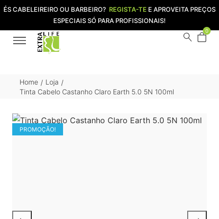
ÉS CABELEIREIRO OU BARBEIRO?
REGISTA-TE
E APROVEITA PREÇOS
ESPECIAIS SÓ PARA PROFISSIONAIS!
0
Home
Loja
/
/
Tinta Cabelo Castanho Claro Earth 5.0 5N 100ml
PROMOÇÃO!