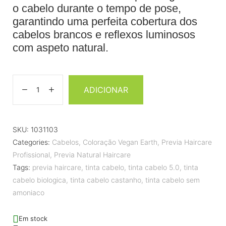
o cabelo durante o tempo de pose,
garantindo uma perfeita cobertura dos
cabelos brancos e reflexos luminosos
com aspeto natural.
ADICIONAR
SKU:
1031103
Categories:
Cabelos
,
Coloração Vegan Earth
,
Previa Haircare
Profissional
,
Previa Natural Haircare
Tags:
previa haircare
,
tinta cabelo
,
tinta cabelo 5.0
,
tinta
cabelo biologica
,
tinta cabelo castanho
,
tinta cabelo sem
amoniaco
Em stock