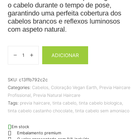
o cabelo durante o tempo de pose,
garantindo uma perfeita cobertura dos
cabelos brancos e reflexos luminosos
com aspeto natural.
ADICIONAR
SKU:
c13ffb792c2c
Categories:
Cabelos
,
Coloração Vegan Earth
,
Previa Haircare
Profissional
,
Previa Natural Haircare
Tags:
previa haircare
,
tinta cabelo
,
tinta cabelo biologica
,
tinta cabelo castanho chocolate
,
tinta cabelo sem amoniaco
Em stock
Embalamento premium