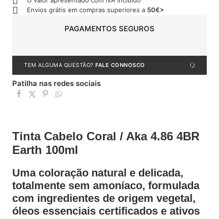
O valor apresentado com IVA incluído
Envios grátis em compras superiores a
50€>
PAGAMENTOS SEGUROS
TEM ALGUMA QUESTÃO?
FALE CONNOSCO
Patilha nas redes sociais
Tinta Cabelo Coral / Aka 4.86 4BR
Earth 100ml
Uma coloração natural e delicada,
totalmente sem amoníaco, formulada
com ingredientes de origem vegetal,
óleos essenciais certificados e ativos