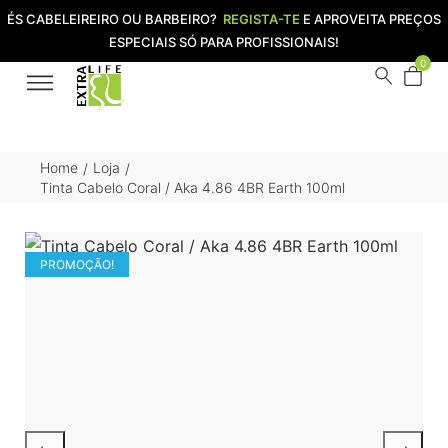
ÉS CABELEIREIRO OU BARBEIRO?
REGISTA-TE
E APROVEITA PREÇOS
ESPECIAIS SÓ PARA PROFISSIONAIS!
0
Home
Loja
/
/
Tinta Cabelo Coral / Aka 4.86 4BR Earth 100ml
PROMOÇÃO!