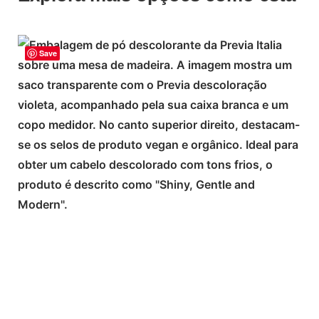
Save
ADICIONAR