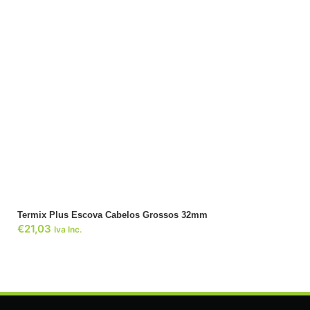
ADICIONAR
Termix Plus Escova Cabelos Grossos 32mm
€
21,03
Iva Inc.