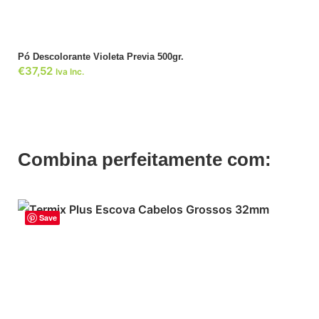
Pó Descolorante Violeta Previa 500gr.
€
37,52
Iva Inc.
Combina perfeitamente com:
Save