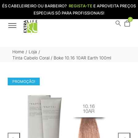
ÉS CABELEIREIRO OU BARBEIRO?
REGISTA-TE
E APROVEITA PREÇOS
ESPECIAIS SÓ PARA PROFISSIONAIS!
0
Home
Loja
/
/
Tinta Cabelo Coral / Boke 10.16 10AR Earth 100ml
PROMOÇÃO!