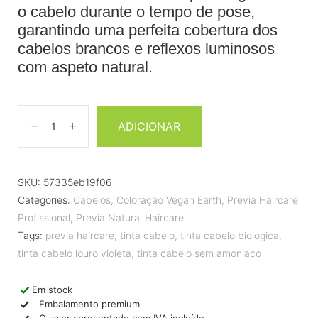
o cabelo durante o tempo de pose,
garantindo uma perfeita cobertura dos
cabelos brancos e reflexos luminosos
com aspeto natural.
ADICIONAR
SKU:
57335eb19f06
Categories:
Cabelos
,
Coloração Vegan Earth
,
Previa Haircare
Profissional
,
Previa Natural Haircare
Tags:
previa haircare
,
tinta cabelo
,
tinta cabelo biologica
,
tinta cabelo louro violeta
,
tinta cabelo sem amoniaco
Em stock
Embalamento premium