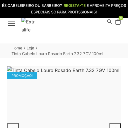
ÉS CABELEIREIRO OU BARBEIRO?
REGISTA-TE
E APROVEITA PREÇOS
ESPECIAIS SÓ PARA PROFISSIONAIS!
0
Home
Loja
/
/
Tinta Cabelo Louro Rosado Earth 7.32 7GV 100ml
PROMOÇÃO!