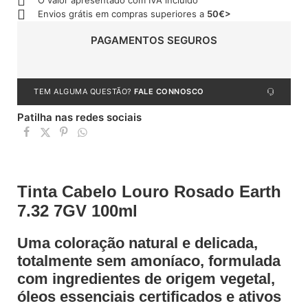
O valor apresentado com IVA incluído
Envios grátis em compras superiores a
50€>
PAGAMENTOS SEGUROS
TEM ALGUMA QUESTÃO?
FALE CONNOSCO
Patilha nas redes sociais
Tinta Cabelo Louro Rosado Earth
7.32 7GV 100ml
Uma coloração natural e delicada,
totalmente sem amoníaco, formulada
com ingredientes de origem vegetal,
óleos essenciais certificados e ativos