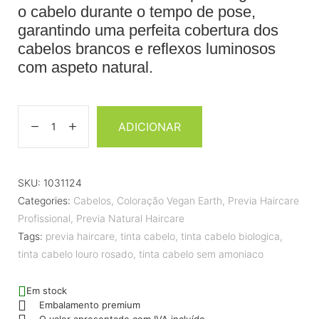
o cabelo durante o tempo de pose,
garantindo uma perfeita cobertura dos
cabelos brancos e reflexos luminosos
com aspeto natural.
ADICIONAR
SKU:
1031124
Categories:
Cabelos
,
Coloração Vegan Earth
,
Previa Haircare
Profissional
,
Previa Natural Haircare
Tags:
previa haircare
,
tinta cabelo
,
tinta cabelo biologica
,
tinta cabelo louro rosado
,
tinta cabelo sem amoniaco
Em stock
Embalamento premium