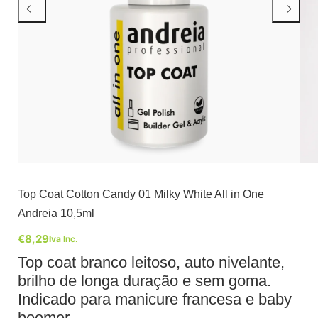
Top Coat Cotton Candy 01 Milky White All in One
Andreia 10,5ml
€
8,29
Iva Inc.
Top coat branco leitoso, auto nivelante,
brilho de longa duração e sem goma.
Indicado para manicure francesa e baby
boomer.