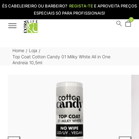
ÉS CABELEIREIRO OU BARBEIRO?
REGISTA-TE
E APROVEITA PREÇOS
ESPECIAIS SÓ PARA PROFISSIONAIS!
0
Home
Loja
/
/
Top Coat Cotton Candy 01 Milky White All in One
Andreia 10,5ml