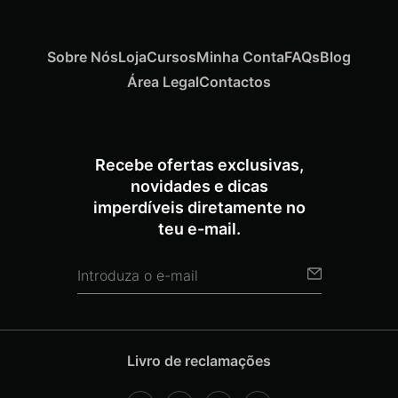
Sobre Nós
Loja
Cursos
Minha Conta
FAQs
Blog
Área Legal
Contactos
Recebe ofertas exclusivas,
novidades e dicas
imperdíveis diretamente no
teu e-mail.
Livro de reclamações