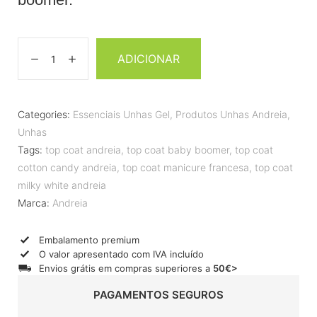
ADICIONAR
Categories:
Essenciais Unhas Gel
,
Produtos Unhas Andreia
,
Unhas
Tags:
top coat andreia
,
top coat baby boomer
,
top coat
cotton candy andreia
,
top coat manicure francesa
,
top coat
milky white andreia
Marca:
Andreia
Embalamento premium
O valor apresentado com IVA incluído
Envios grátis em compras superiores a
50€>
PAGAMENTOS SEGUROS