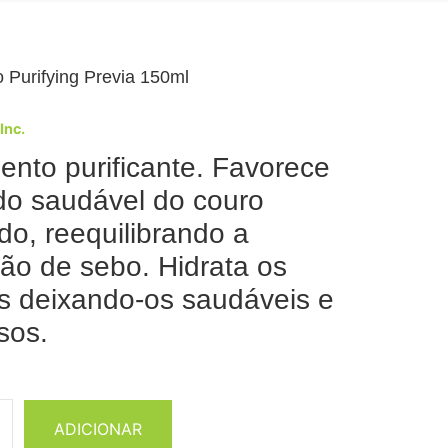
 Purifying Previa 150ml
 Inc.
ento purificante. Favorece
do saudável do couro
do, reequilibrando a
ão de sebo. Hidrata os
s deixando-os saudáveis e
sos.
ADICIONAR