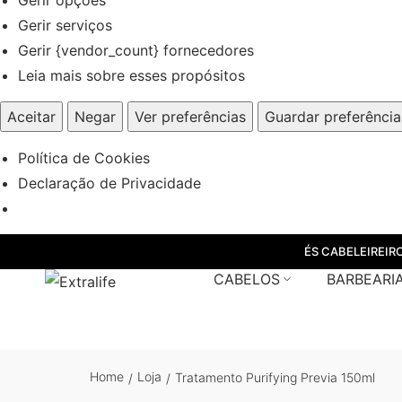
Gerir serviços
Gerir {vendor_count} fornecedores
Leia mais sobre esses propósitos
Aceitar
Negar
Ver preferências
Guardar preferência
Política de Cookies
Declaração de Privacidade
ÉS CABELEIREIR
CABELOS
BARBEARI
Home
Loja
Tratamento Purifying Previa 150ml
/
/