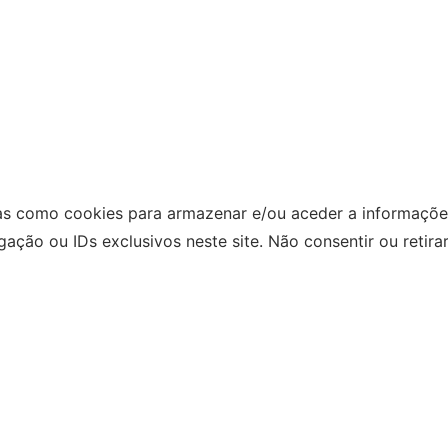
as como cookies para armazenar e/ou aceder a informações
ão ou IDs exclusivos neste site. Não consentir ou retira