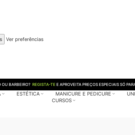
s
Ver preferências
O OU BARBEIRO?
REGISTA-TE
E APROVEITA PREÇOS ESPECIAIS SÓ PARA
A
ESTÉTICA
MANICURE E PEDICURE
UN
CURSOS