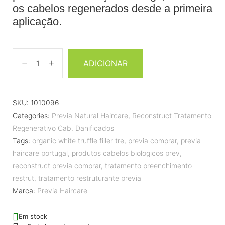
os cabelos regenerados desde a primeira
aplicação.
ADICIONAR
SKU:
1010096
Categories:
Previa Natural Haircare
,
Reconstruct Tratamento
Regenerativo Cab. Danificados
Tags:
organic white truffle filler tre
,
previa comprar
,
previa
haircare portugal
,
produtos cabelos biologicos prev
,
reconstruct previa comprar
,
tratamento preenchimento
restrut
,
tratamento restruturante previa
Marca:
Previa Haircare
Em stock