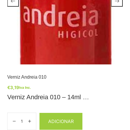
Verniz Andreia 010
€
3,19
Iva Inc.
Verniz Andreia 010 – 14ml …
ADICIONAR