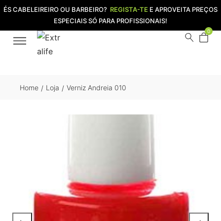
ÉS CABELEIREIRO OU BARBEIRO?
REGISTA-TE
E APROVEITA PREÇOS
ESPECIAIS SÓ PARA PROFISSIONAIS!
0
Home
Loja
Verniz Andreia 010
/
/