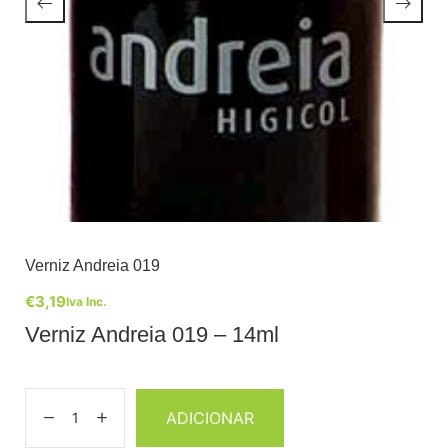
Verniz Andreia 019
€
3,19
Iva Inc.
Verniz Andreia 019 – 14ml
ADICIONAR