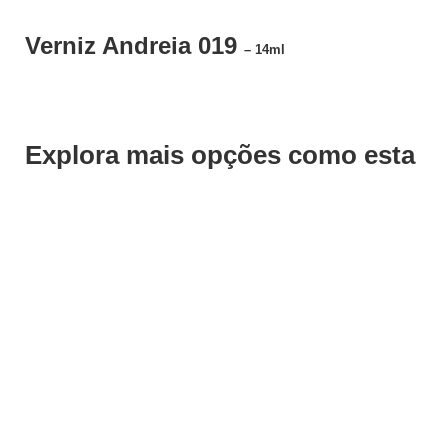
Verniz Andreia 019
– 14ml
Explora mais opções como esta