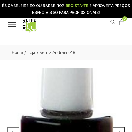
ÉS CABELEIREIRO OU BARBEIRO?
REGISTA-TE
E APROVEITA PREÇOS
ESPECIAIS SÓ PARA PROFISSIONAIS!
0
Home
Loja
Verniz Andreia 019
/
/