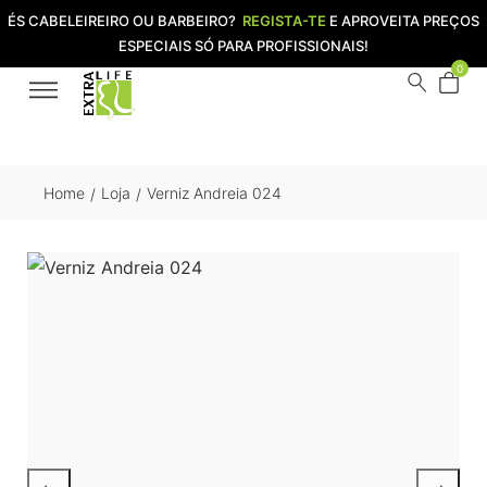
ÉS CABELEIREIRO OU BARBEIRO?
REGISTA-TE
E APROVEITA PREÇOS
ESPECIAIS SÓ PARA PROFISSIONAIS!
0
Home
Loja
Verniz Andreia 024
/
/