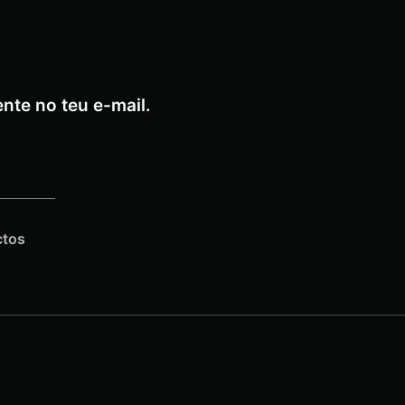
nte no teu e-mail.
ctos