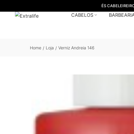
ÉS CABELEIREIR
CABELOS
BARBEARI
Home
Loja
Verniz Andreia 146
/
/