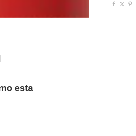
l
mo esta