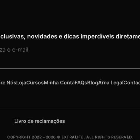
clusivas, novidades e dicas imperdíveis diretame
re Nós
Loja
Cursos
Minha Conta
FAQs
Blog
Área Legal
Conta
Livro de reclamações
COPYRIGHT 2022 – 2026 © EXTRALIFE . ALL RIGHTS RESERVED.