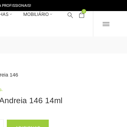
 PROFISSIONAIS!
0
HAS
MOBILIÁRIO
reia 146
c.
 Andreia 146 14ml