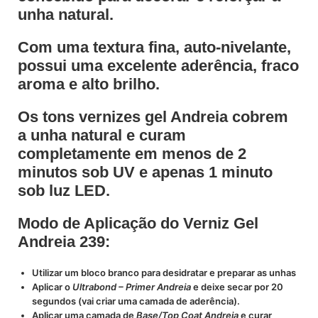
unha natural.
Com uma textura fina, auto-nivelante,
possui uma excelente aderência, fraco
aroma e alto brilho.
Os tons vernizes gel Andreia cobrem
a unha natural e curam
completamente em menos de 2
minutos sob UV e apenas 1 minuto
sob luz LED.
Modo de Aplicação do Verniz Gel
Andreia 239:
Utilizar um bloco branco para desidratar e preparar as unhas
Aplicar o
Ultrabond – Primer Andreia
e deixe secar por 20
segundos (vai criar uma camada de aderência).
Aplicar uma camada de
Base/Top Coat Andreia
e curar