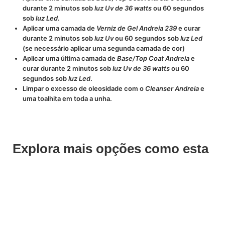
durante 2 minutos sob
luz Uv de 36 watts
ou 60 segundos
sob
luz Led
.
Aplicar uma camada de
Verniz de Gel Andreia 239
e curar
durante 2 minutos sob
luz Uv
ou 60 segundos sob
luz Led
(se necessário aplicar uma segunda camada de cor)
Aplicar uma última camada de
Base/Top Coat Andreia
e
curar durante 2 minutos sob
luz Uv de 36 watts
ou 60
segundos sob
luz Led
.
Limpar o excesso de oleosidade com o
Cleanser Andreia
e
uma toalhita em toda a unha.
Explora mais opções como esta