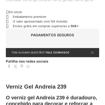
Em stock
Embalamento premium
O valor apresentado com IVA incluído
Envios grátis em compras superiores a
50€>
PAGAMENTOS SEGUROS
TEM ALGUMA QUESTÃO?
FALE CONNOSCO
Patilha nas redes sociais
Verniz Gel Andreia 239
O verniz gel Andreia 239 é duradouro,
concebido para decorar e reforçar a