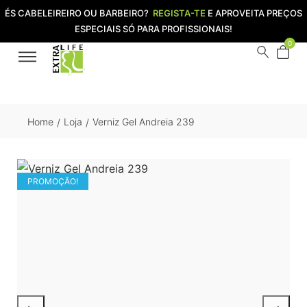
ÉS CABELEIREIRO OU BARBEIRO?
REGISTA-TE
E APROVEITA PREÇOS
ESPECIAIS SÓ PARA PROFISSIONAIS!
0
Home
Loja
Verniz Gel Andreia 239
/
/
PROMOÇÃO!