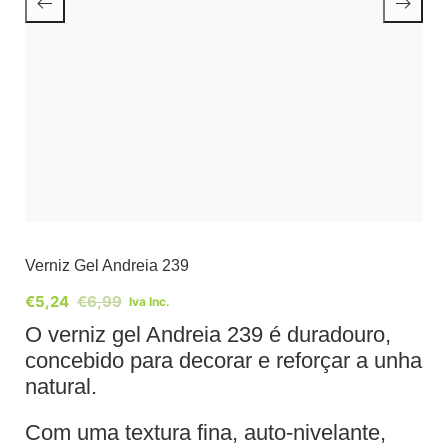
Verniz Gel Andreia 239
€
5,24
€
6,99
Iva Inc.
O verniz gel Andreia 239 é duradouro,
concebido para decorar e reforçar a unha
natural.
Com uma textura fina, auto-nivelante,