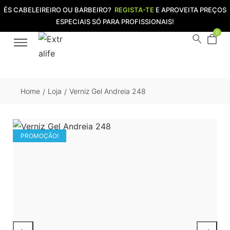
ÉS CABELEIREIRO OU BARBEIRO?
REGISTA-TE
E APROVEITA PREÇOS
ESPECIAIS SÓ PARA PROFISSIONAIS!
0
Home
Loja
Verniz Gel Andreia 248
/
/
PROMOÇÃO!