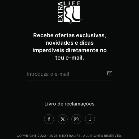
Recebe ofertas exclusivas,
novidades e dicas
imperdíveis diretamente no
teu e-mail.
Livro de reclamações
COPYRIGHT 2022 – 2026 © EXTRALIFE . ALL RIGHTS RESERVED.