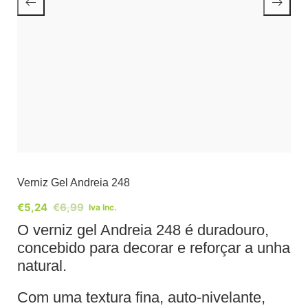
Verniz Gel Andreia 248
€
5,24
€
6,99
Iva Inc.
O verniz gel Andreia 248 é duradouro,
concebido para decorar e reforçar a unha
natural.
Com uma textura fina, auto-nivelante,