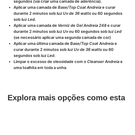
segundos (vai criar uma camada de aderência).
Aplicar uma camada de
Base/Top Coat Andreia
e curar
durante 2 minutos sob
luz Uv de 36 watts
ou 60 segundos
sob
luz Led
.
Aplicar uma camada de
Verniz de Gel Andreia 248
e curar
durante 2 minutos sob
luz Uv
ou 60 segundos sob
luz Led
(se necessário aplicar uma segunda camada de cor)
Aplicar uma última camada de
Base/Top Coat Andreia
e
curar durante 2 minutos sob
luz Uv de 36 watts
ou 60
segundos sob
luz Led
.
Limpar o excesso de oleosidade com o
Cleanser Andreia
e
uma toalhita em toda a unha.
Explora mais opções como esta