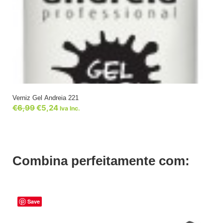
Verniz Gel Andreia 221
€
6,99
€
5,24
Iva Inc.
Combina perfeitamente com:
Save