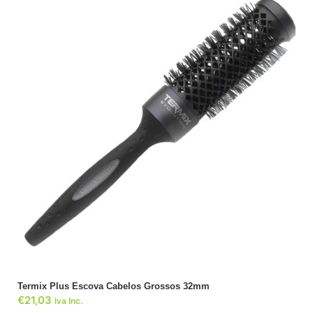
ADICIONAR
Termix Plus Escova Cabelos Grossos 32mm
€
21,03
Iva Inc.