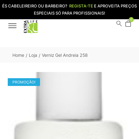
ÉS CABELEIREIRO OU BARBEIRO?
REGISTA-TE
E APROVEITA PREÇOS
ESPECIAIS SÓ PARA PROFISSIONAIS!
0
Home
Loja
Verniz Gel Andreia 258
/
/
PROMOÇÃO!