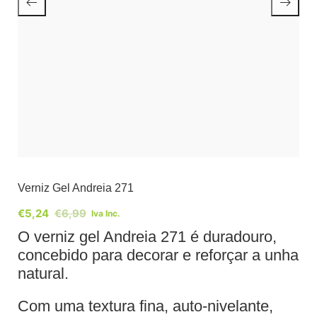
Verniz Gel Andreia 271
€
5,24
€
6,99
Iva Inc.
O verniz gel Andreia 271 é duradouro,
concebido para decorar e reforçar a unha
natural.
Com uma textura fina, auto-nivelante,