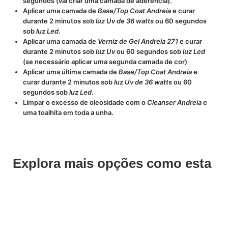
segundos (vai criar uma camada de aderência).
Aplicar uma camada de
Base/Top Coat Andreia
e curar
durante 2 minutos sob
luz Uv de 36 watts
ou 60 segundos
sob
luz Led
.
Aplicar uma camada de
Verniz de Gel Andreia 271
e curar
durante 2 minutos sob
luz Uv
ou 60 segundos sob
luz Led
(se necessário aplicar uma segunda camada de cor)
Aplicar uma última camada de
Base/Top Coat Andreia
e
curar durante 2 minutos sob
luz Uv de 36 watts
ou 60
segundos sob
luz Led
.
Limpar o excesso de oleosidade com o
Cleanser Andreia
e
uma toalhita em toda a unha.
Explora mais opções como esta