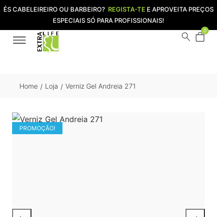
ÉS CABELEIREIRO OU BARBEIRO?
REGISTA-TE
E APROVEITA PREÇOS
ESPECIAIS SÓ PARA PROFISSIONAIS!
0
Home
Loja
Verniz Gel Andreia 271
/
/
PROMOÇÃO!