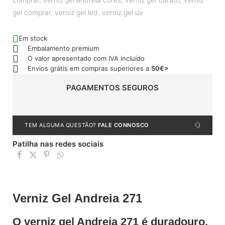
gel comprar
,
verniz gel led
,
verniz gel uv
Em stock
Embalamento premium
O valor apresentado com IVA incluído
Envios grátis em compras superiores a
50€>
PAGAMENTOS SEGUROS
TEM ALGUMA QUESTÃO?
FALE CONNOSCO
Patilha nas redes sociais
Verniz Gel Andreia 271
O verniz gel Andreia 271 é duradouro,