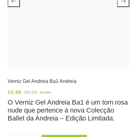
Verniz Gel Andreia Ba1 Andreia
€
5,66
€
6,99
Iva Inc.
O Verniz Gel Andreia Ba1 é um tom rosa
nude que pertence à nova Colecção
Ballet da Andreia – Edição Limitada.