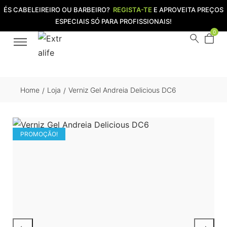
ÉS CABELEIREIRO OU BARBEIRO?
REGISTA-TE
E APROVEITA PREÇOS
ESPECIAIS SÓ PARA PROFISSIONAIS!
0
Home
Loja
Verniz Gel Andreia Delicious DC6
/
/
PROMOÇÃO!