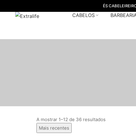
ÉS CABELEIREIR
CABELOS
BARBEARI
A mostrar 1–12 de 36 resultados
Mais recentes