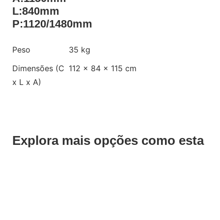
L:840mm
P:1120/1480mm
Peso
35 kg
Dimensões (C
112 × 84 × 115 cm
x L x A)
Explora mais opções como esta