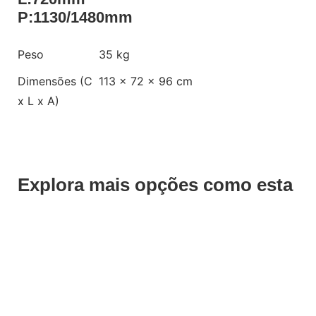
P:1130/1480mm
Peso
35 kg
Dimensões (C
113 × 72 × 96 cm
x L x A)
Explora mais opções como esta