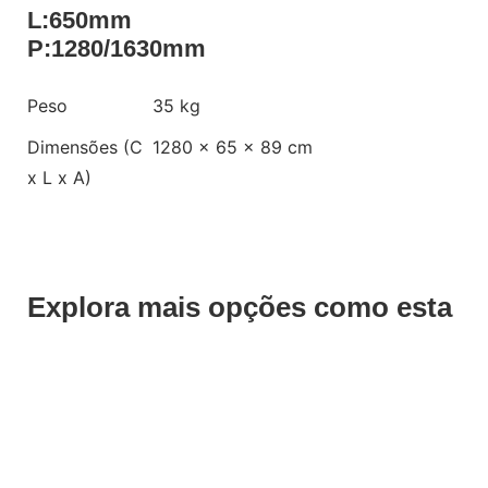
L:650mm
P:1280/1630mm
Peso
35 kg
Dimensões (C
1280 × 65 × 89 cm
x L x A)
Explora mais opções como esta