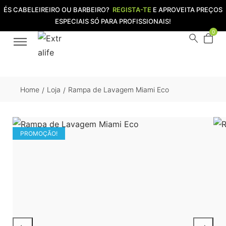
ÉS CABELEIREIRO OU BARBEIRO?
REGISTA-TE
E APROVEITA PREÇOS
ESPECIAIS SÓ PARA PROFISSIONAIS!
0
Home
Loja
Rampa de Lavagem Miami Eco
/
/
PROMOÇÃO!