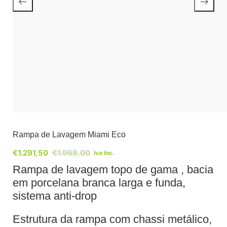
Rampa de Lavagem Miami Eco
€
1.291,50
€
1.968,00
Iva Inc.
Rampa de lavagem topo de gama , bacia
em porcelana branca larga e funda,
sistema anti-drop
Estrutura da rampa com chassi metálico,