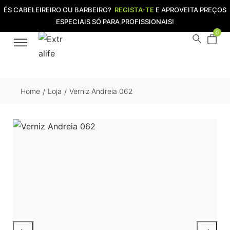
ÉS CABELEIREIRO OU BARBEIRO?
REGISTA-TE
E APROVEITA PREÇOS
ESPECIAIS SÓ PARA PROFISSIONAIS!
0
Home
Loja
Verniz Andreia 062
/
/