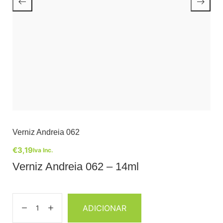
Verniz Andreia 062
€
3,19
Iva Inc.
Verniz Andreia 062 – 14ml
ADICIONAR