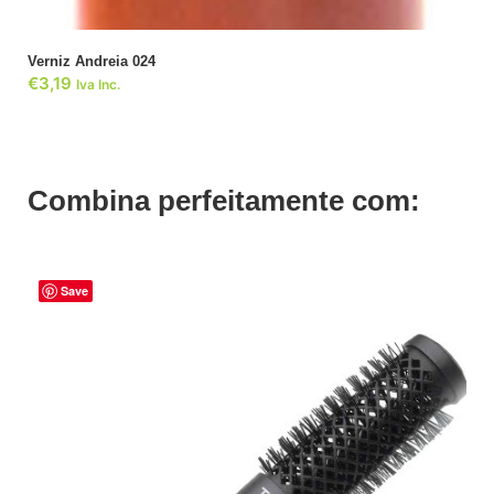
Verniz Andreia 024
€
3,19
Iva Inc.
Combina perfeitamente com:
Save