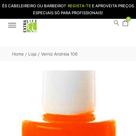
ÉS CABELEIREIRO OU BARBEIRO?
REGISTA-TE
E APROVEITA PREÇOS
ESPECIAIS SÓ PARA PROFISSIONAIS!
0
Home
Loja
Verniz Andreia 106
/
/