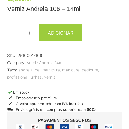
Verniz Andreia 106 – 14ml
ADICIONAR
SKU:
2510001-106
Category:
Verniz Andreia 14ml
Tags:
andreia
,
gel
,
manicura
,
manicure
,
pedicure
,
profissional
,
unhas
,
verniz
Em stock
Embalamento premium
O valor apresentado com IVA incluído
Envios grátis em compras superiores a
50€>
PAGAMENTOS SEGUROS