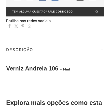
TEM ALGUMA QUESTÃO?
FALE CONNOSCO
Patilha nas redes sociais
DESCRIÇÃO
Verniz Andreia 106
– 14ml
Explora mais opções como esta