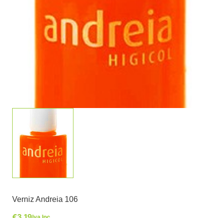
Verniz Andreia 106
€
3,19
Iva Inc.