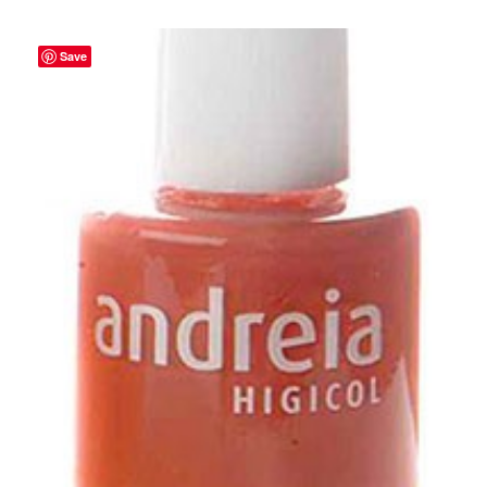
Save
ADICIONAR