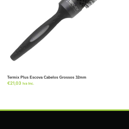
ADICIONAR
Termix Plus Escova Cabelos Grossos 32mm
€
21,03
Iva Inc.