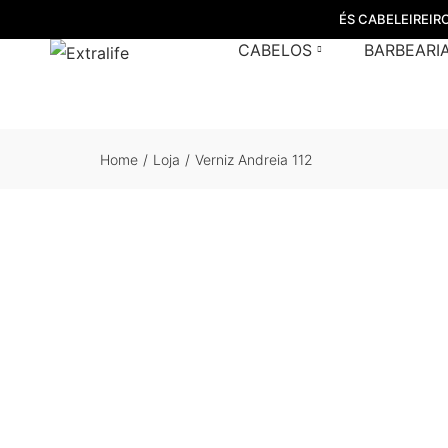
ÉS CABELEIREIR
CABELOS
BARBEARI
Home
/
Loja
/
Verniz Andreia 112