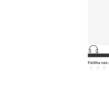
TEM 
Patilha nas