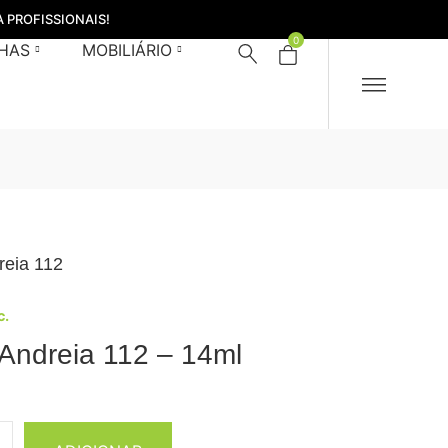
 PROFISSIONAIS!
0
HAS
MOBILIÁRIO
reia 112
c.
 Andreia 112 – 14ml