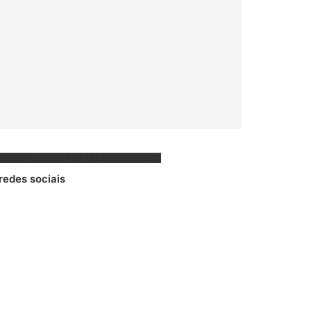
ALGUMA QUESTÃO?
FALE CONNOSCO
 redes sociais