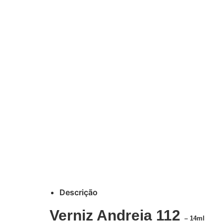
Descrição
Verniz Andreia 112
– 14ml