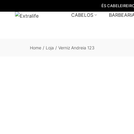
ÉS CABELEIREIR
CABELOS
BARBEARI
Home
/
Loja
/
Verniz Andreia 123