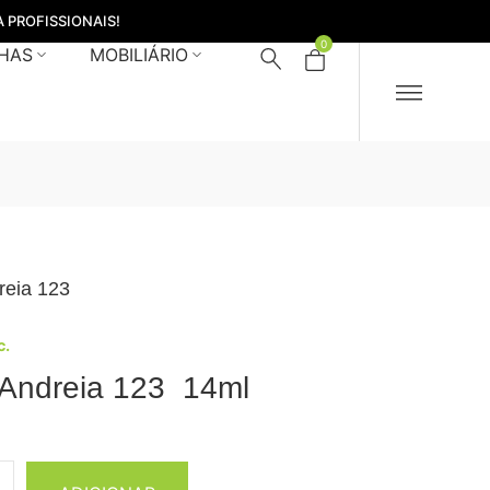
 PROFISSIONAIS!
0
HAS
MOBILIÁRIO
reia 123
c.
 Andreia 123 14ml