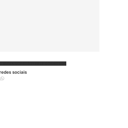
ALGUMA QUESTÃO?
FALE CONNOSCO
 redes sociais