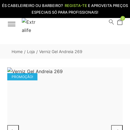
ÉS CABELEIREIRO OU BARBEIRO?
REGISTA-TE
E APROVEITA PREÇOS
ESPECIAIS SÓ PARA PROFISSIONAIS!
0
Home
Loja
Verniz Gel Andreia 269
/
/
PROMOÇÃO!