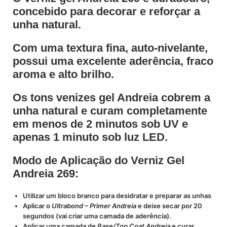
concebido para decorar e reforçar a
unha natural.
Com uma textura fina, auto-nivelante,
possui uma excelente aderência, fraco
aroma e alto brilho.
Os tons venizes gel Andreia cobrem a
unha natural e curam completamente
em menos de 2 minutos sob UV e
apenas 1 minuto sob luz LED.
Modo de Aplicação do Verniz Gel
Andreia 269:
Utilizar um bloco branco para desidratar e preparar as unhas
Aplicar o
Ultrabond – Primer Andreia
e deixe secar por 20
segundos (vai criar uma camada de aderência).
Aplicar uma camada de
Base/Top Coat Andreia
e curar