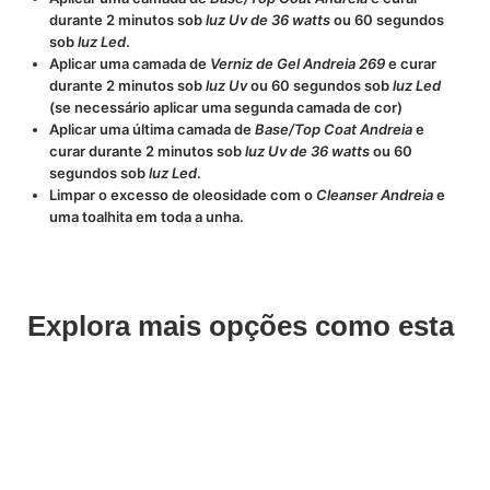
durante 2 minutos sob
luz Uv de 36 watts
ou 60 segundos
sob
luz Led
.
Aplicar uma camada de
Verniz de Gel Andreia 269
e curar
durante 2 minutos sob
luz Uv
ou 60 segundos sob
luz Led
(se necessário aplicar uma segunda camada de cor)
Aplicar uma última camada de
Base/Top Coat Andreia
e
curar durante 2 minutos sob
luz Uv de 36 watts
ou 60
segundos sob
luz Led
.
Limpar o excesso de oleosidade com o
Cleanser Andreia
e
uma toalhita em toda a unha.
Explora mais opções como esta