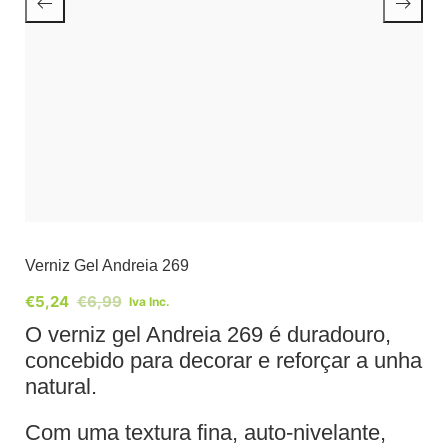
Verniz Gel Andreia 269
€
5,24
€
6,99
Iva Inc.
O verniz gel Andreia 269 é duradouro,
concebido para decorar e reforçar a unha
natural.
Com uma textura fina, auto-nivelante,