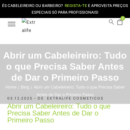
ÉS CABELEIREIRO OU BARBEIRO?
REGISTA-TE
E APROVEITA PREÇOS
ESPECIAIS SÓ PARA PROFISSIONAIS!
0
Abrir um Cabeleireiro: Tudo
o que Precisa Saber Antes
de Dar o Primeiro Passo
Home
Blog
Abrir um Cabeleireiro: Tudo o que Precisa Saber
/
/
Antes de Dar o Primeiro Passo
03.12.2025
DE
EXTRALIFE COSMETICOS
Abrir um Cabeleireiro: Tudo o que
Precisa Saber Antes de Dar o
Primeiro Passo