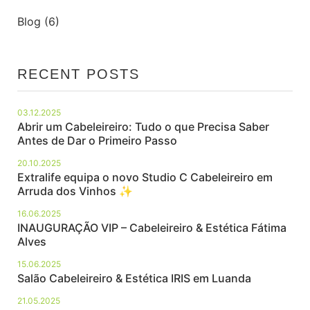
Blog
(6)
RECENT POSTS
03.12.2025
Abrir um Cabeleireiro: Tudo o que Precisa Saber
Antes de Dar o Primeiro Passo
20.10.2025
Extralife equipa o novo Studio C Cabeleireiro em
Arruda dos Vinhos ✨
16.06.2025
INAUGURAÇÃO VIP – Cabeleireiro & Estética Fátima
Alves
15.06.2025
Salão Cabeleireiro & Estética IRIS em Luanda
21.05.2025