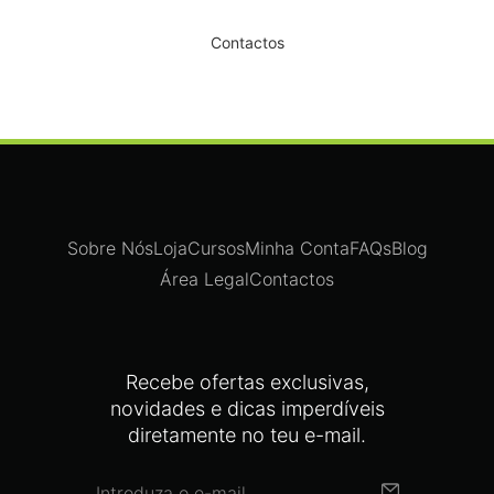
Dê um novo ar ao seu Salão
Contactos
Sobre Nós
Loja
Cursos
Minha Conta
FAQs
Blog
Área Legal
Contactos
Recebe ofertas exclusivas,
novidades e dicas imperdíveis
diretamente no teu e-mail.