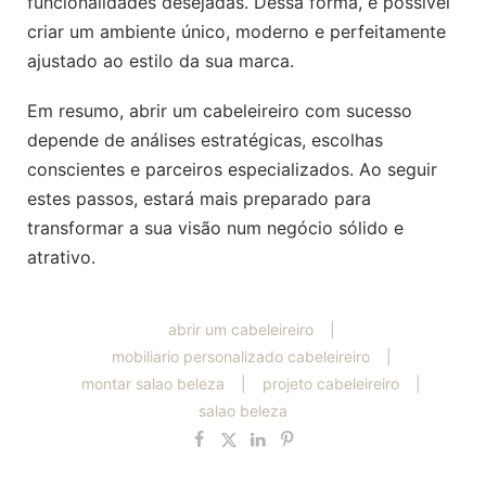
funcionalidades desejadas. Dessa forma, é possível
criar um ambiente único, moderno e perfeitamente
ajustado ao estilo da sua marca.
Em resumo, abrir um cabeleireiro com sucesso
depende de análises estratégicas, escolhas
conscientes e parceiros especializados. Ao seguir
estes passos, estará mais preparado para
transformar a sua visão num negócio sólido e
atrativo.
abrir um cabeleireiro
|
mobiliario personalizado cabeleireiro
|
montar salao beleza
|
projeto cabeleireiro
|
salao beleza