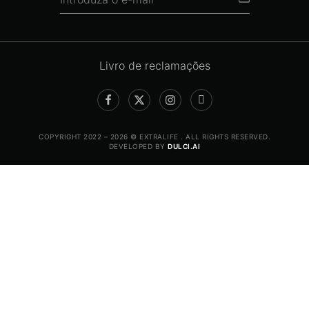
Livro de reclamações
COPYRIGHT 2022 – 2026 © EXTRALIFE . ALL RIGHTS RESERVED.
DEVELOPED BY
DULCI.AI