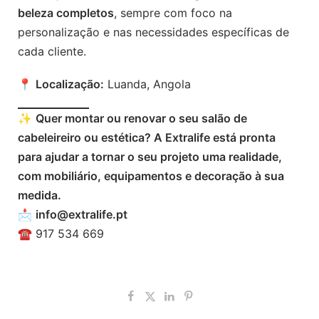
beleza completos
, sempre com foco na
personalização e nas necessidades específicas de
cada cliente.
📍
Localização:
Luanda, Angola
✨
Quer montar ou renovar o seu salão de
cabeleireiro ou estética? A Extralife está pronta
para ajudar a tornar o seu projeto uma realidade,
com mobiliário, equipamentos e decoração à sua
medida.
📩
info@extralife.pt
☎️ 917 534 669