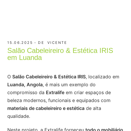
15.06.2025
DE
VICENTE
Salão Cabeleireiro & Estética IRIS
em Luanda
O
Salão Cabeleireiro & Estética IRIS
, localizado em
Luanda, Angola
, é mais um exemplo do
compromisso da
Extralife
em criar espaços de
beleza modernos, funcionais e equipados com
materiais de cabeleireiro e estética
de alta
qualidade.
Neste projeto, a Extralife forneceu
todo o mobiliário