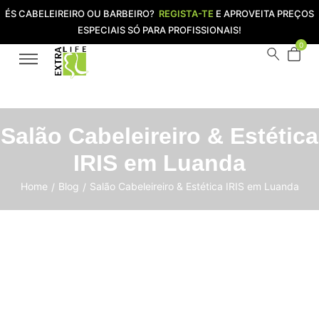
ÉS CABELEIREIRO OU BARBEIRO?
REGISTA-TE
E APROVEITA PREÇOS
ESPECIAIS SÓ PARA PROFISSIONAIS!
0
Salão Cabeleireiro & Estética
IRIS em Luanda
Home
Blog
Salão Cabeleireiro & Estética IRIS em Luanda
/
/