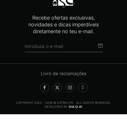
Recebe ofertas exclusivas,
novidades e dicas imperdíveis
diretamente no teu e-mail.
Livro de reclamações
COPYRIGHT 2022 – 2026 © EXTRALIFE . ALL RIGHTS RESERVED.
DEVELOPED BY
DULCI.AI