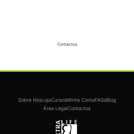
Dê um novo ar ao seu Salão
Contactos
Sobre Nós
Loja
Cursos
Minha Conta
FAQs
Blog
Área Legal
Contactos