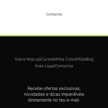
Dê um novo ar ao seu Salão
Contactos
Sobre Nós
Loja
Cursos
Minha Conta
FAQs
Blog
Área Legal
Contactos
Recebe ofertas exclusivas,
novidades e dicas imperdíveis
diretamente no teu e-mail.