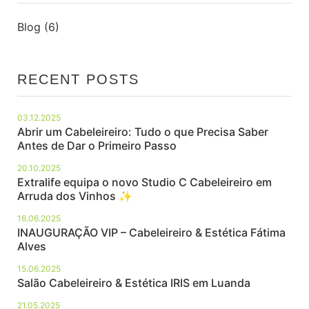
Blog
(6)
RECENT POSTS
03.12.2025
Abrir um Cabeleireiro: Tudo o que Precisa Saber
Antes de Dar o Primeiro Passo
20.10.2025
Extralife equipa o novo Studio C Cabeleireiro em
Arruda dos Vinhos ✨
16.06.2025
INAUGURAÇÃO VIP – Cabeleireiro & Estética Fátima
Alves
15.06.2025
Salão Cabeleireiro & Estética IRIS em Luanda
21.05.2025