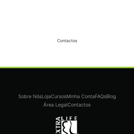
Dê um novo ar ao seu Salão
Contactos
Sobre Nós
Loja
Cursos
Minha Conta
FAQs
Blog
Área Legal
Contactos