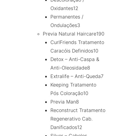
Oxidantes
12
Permanentes /
Ondulações
3
Previa Natural Haircare
190
CurlFriends Tratamento
Caracóis Definidos
10
Detox – Anti-Caspa &
Anti-Oleosidade
8
Extralife – Anti-Queda
7
Keeping Tratamento
Pós Coloração
10
Previa Man
8
Reconstruct Tratamento
Regenerativo Cab.
Danificados
12
Silver – Cabelos