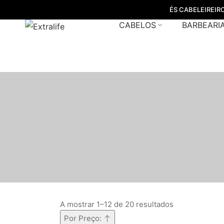
ÉS CABELEIREIR
CABELOS
BARBEARI
A mostrar 1–12 de 20 resultados
Por Preço: