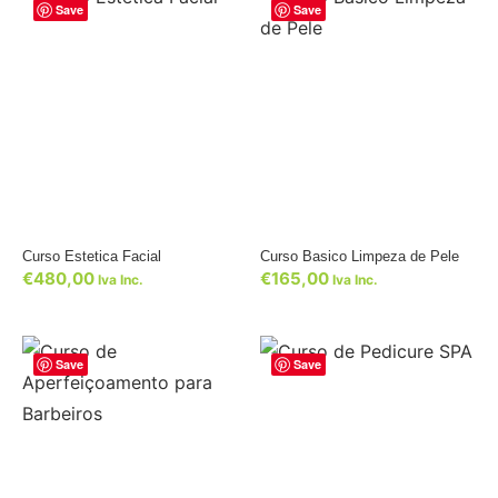
Save
Save
Curso Estetica Facial
Curso Basico Limpeza de Pele
€
480,00
€
165,00
Iva Inc.
Iva Inc.
Save
Save