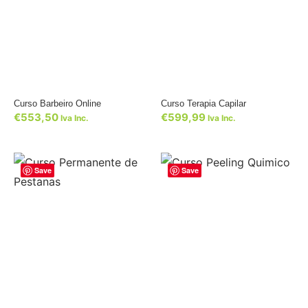
Curso Barbeiro Online
Curso Terapia Capilar
€
553,50
€
599,99
Iva Inc.
Iva Inc.
Save
Save