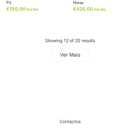
Pó
Horas
€
150,00
€
420,00
Iva Inc.
Iva Inc.
Showing 12 of 20 results
Ver Mais
Dê um novo ar ao seu Salão
Contactos