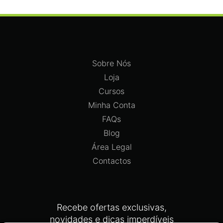
Sobre Nós
Loja
Cursos
Minha Conta
FAQs
Blog
Área Legal
Contactos
Recebe ofertas exclusivas,
novidades e dicas imperdíveis