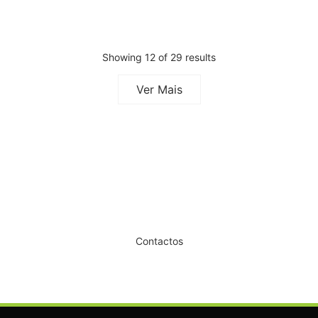
Showing 12 of 29 results
Ver Mais
Dê um novo ar ao seu Salão
Contactos