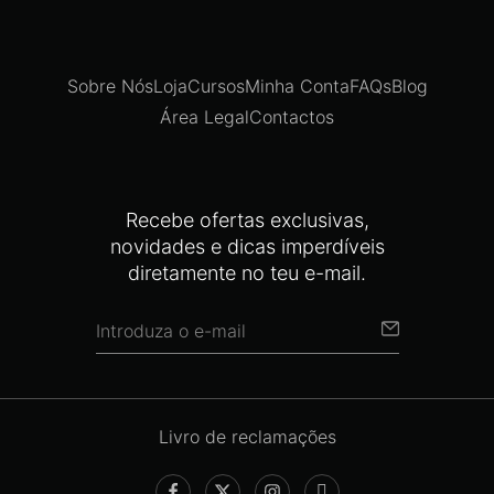
Sobre Nós
Loja
Cursos
Minha Conta
FAQs
Blog
Área Legal
Contactos
Recebe ofertas exclusivas,
novidades e dicas imperdíveis
diretamente no teu e-mail.
Livro de reclamações