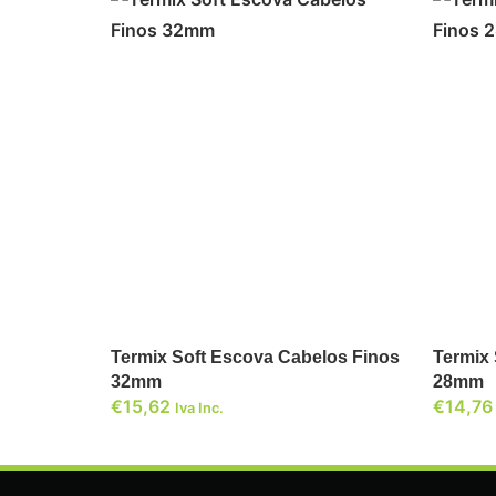
ADICIONAR
Termix Soft Escova Cabelos Finos
Termix
32mm
28mm
€
15,62
€
14,76
Iva Inc.