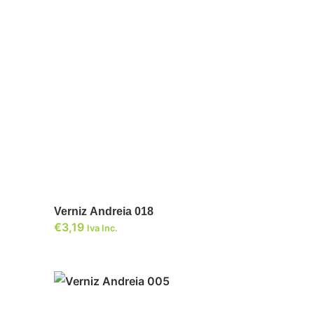
ADICIONAR
Verniz Andreia 018
€
3,19
Iva Inc.