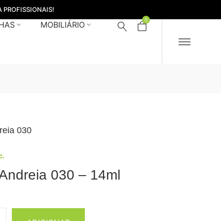
 PROFISSIONAIS!
0
HAS
MOBILIÁRIO
reia 030
c.
 Andreia 030 – 14ml