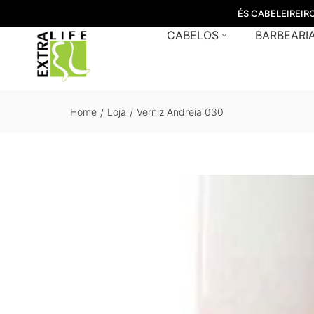
ÉS CABELEIREIR
CABELOS
BARBEARI
Home
Loja
Verniz Andreia 030
/
/