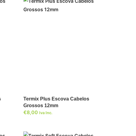
ADICIONAR
s
Termix Plus Escova Cabelos
Grossos 12mm
€
8,00
Iva Inc.