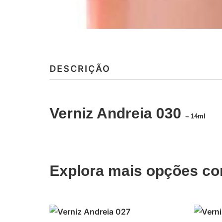
DESCRIÇÃO
Verniz Andreia 030
– 14ml
Explora mais opções co