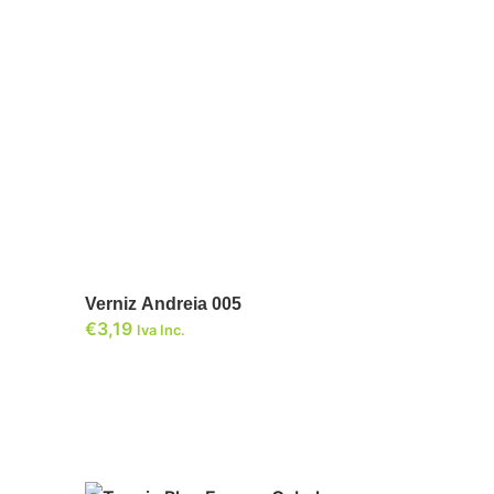
ADICIONAR
Verniz Andreia 005
€
3,19
Iva Inc.