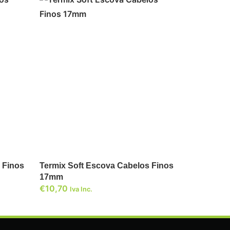
ADICIONAR
 Finos
Termix Soft Escova Cabelos Finos
17mm
€
10,70
Iva Inc.