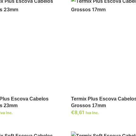
ADICIONAR
ADICIONAR
 Plus Escova Cabelos
Termix Plus Escova Cabelo
os 23mm
Grossos 17mm
€
8,61
Iva Inc.
Iva Inc.