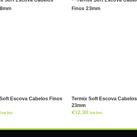
ADICIONAR
ADICIONAR
 Soft Escova Cabelos Finos
Termix Soft Escova Cabelos
23mm
€
12,30
Iva Inc.
Iva Inc.