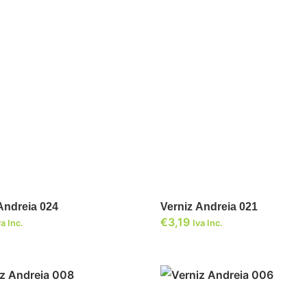
ADICIONAR
ADICIONAR
Verniz Andreia 024
Verniz Andreia 021
€
3,19
va Inc.
Iva Inc.