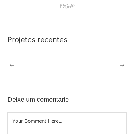
Projetos recentes
03.12.2025
Abrir um Cabeleireiro: Tudo o que Precisa Saber
Antes de Dar o Primeiro Passo
Deixe um comentário