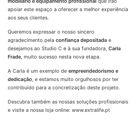
mobiliário e equipamento profissional
que irão
apoiar este espaço a oferecer a melhor experiência
aos seus clientes.
Queremos expressar o nosso sincero
agradecimento pela
confiança depositada
e
desejamos ao Studio C e à sua fundadora,
Carla
Frade
, muito sucesso nesta nova etapa.
A Carla é um exemplo de
empreendedorismo e
dedicação
, e estamos muito orgulhosos por ter
contribuído para a concretização deste projeto.
Descubra também as nossas soluções profissionais
e visite a nossa loja online:
www.extralife.pt